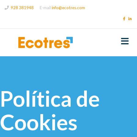
928 381948
E-mail
info@ecotres.com
Política de
Cookies